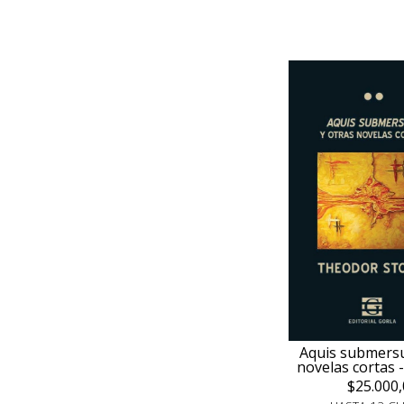
Aquis submersu
novelas cortas -
$25.000,