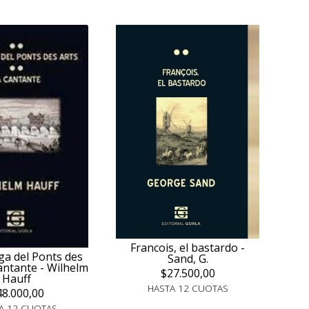
Francois, el bastardo -
ga del Ponts des
Sand, G.
cantante - Wilhelm
$27.500,00
Hauff
HASTA 12 CUOTAS
48.000,00
A 12 CUOTAS