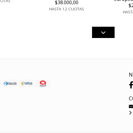
UOTAS
$38.000,00
$
HASTA 12 CUOTAS
HAST
N
C