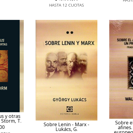
HASTA 12 CUOTAS
s y otras
 Storm, T.
Sobre e
Sobre Lenin - Marx -
00
afines
Lukács, G.
europeo 