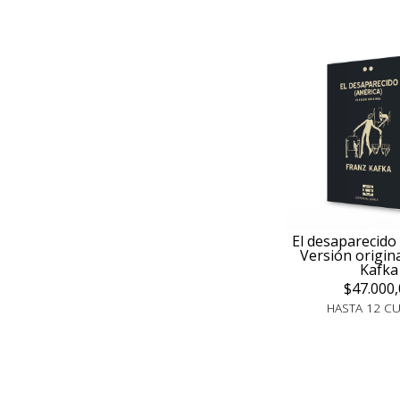
El desaparecido 
Versión origina
Kafka
$47.000,
HASTA 12 C