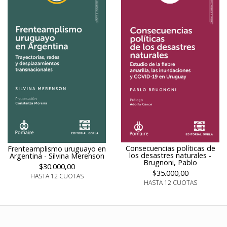
Consecuencias políticas de
Frenteamplismo uruguayo en
los desastres naturales -
Argentina - Silvina Merenson
Brugnoni, Pablo
$30.000,00
$35.000,00
HASTA 12 CUOTAS
HASTA 12 CUOTAS