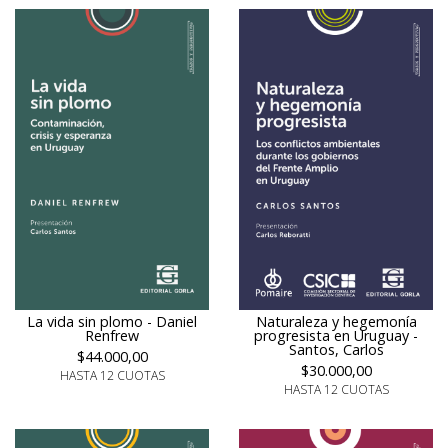
Naturaleza y hegemonía
La vida sin plomo - Daniel
progresista en Uruguay -
Renfrew
Santos, Carlos
$44.000,00
$30.000,00
HASTA 12 CUOTAS
HASTA 12 CUOTAS