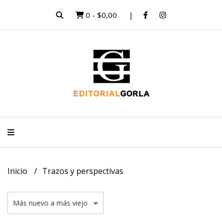
0
-
$0,00
Inicio
Trazos y perspectivas