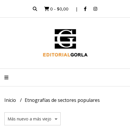
0
-
$0,00
Inicio
Etnografías de sectores populares