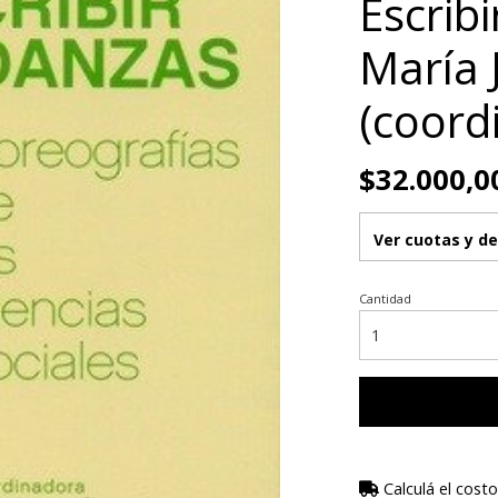
Escribi
María 
(coord
$32.000,0
Ver cuotas y d
Cantidad
Calculá el costo