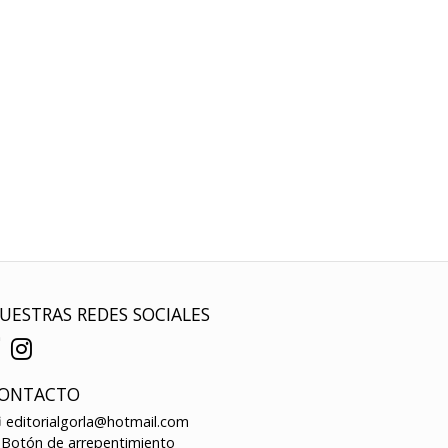
UESTRAS REDES SOCIALES
ONTACTO
editorialgorla@hotmail.com
Botón de arrepentimiento