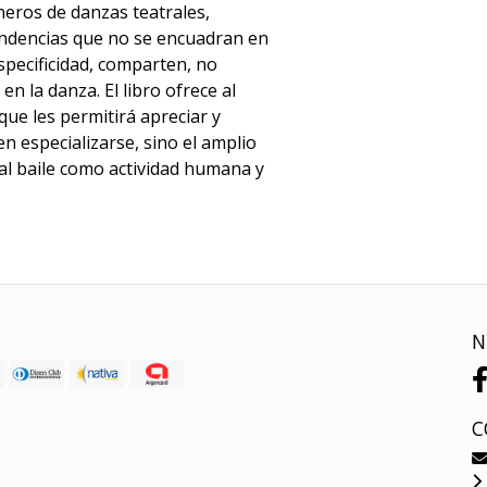
neros de danzas teatrales,
ndencias que no se encuadran en
specificidad, comparten, no
n la danza. El libro ofrece al
ue les permitirá apreciar y
n especializarse, sino el amplio
al baile como actividad humana y
N
C