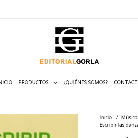
NICIO
PRODUCTOS
¿QUIÉNES SOMOS?
CONTACT
Inicio
Música
Escribir las danz