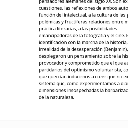
pensadores alemanes del siglo XX. Son ex
cuestiones, las reflexiones de ambos autor
función del intelectual, a la cultura de l
polémicas y fructíferas relaciones entre ma
práctica literarias, a las posibilidades
emancipadoras de la fotografía y el cine. 
identificación con la marcha de la historia
irrealidad de la desesperación (Benjamin)
desplegaron un pensamiento sobre la hi
provocador y comprometido que el que aú
partidarios del optimismo voluntarista, c
que querrían inducirnos a creer que no ex
sistema que, como experimentamos a diar
dimensiones insospechadas la barbarizació
de la naturaleza.