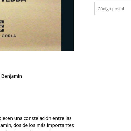
r Benjamin
blecen una constelación entre las
jamin, dos de los más importantes