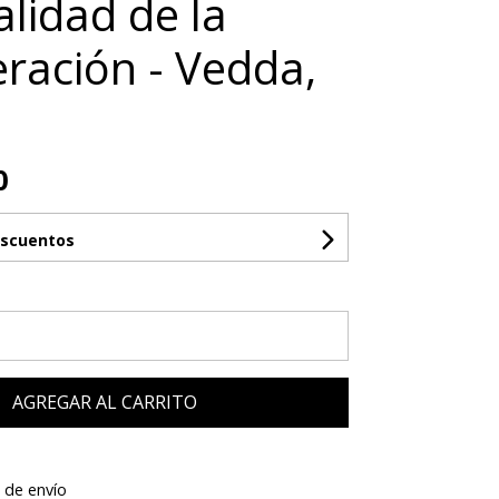
alidad de la
ración - Vedda,
0
escuentos
AGREGAR AL CARRITO
 de envío