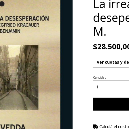
La irre
desepe
M.
$28.500,0
Ver cuotas y d
Cantidad
Calculá el costo