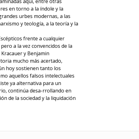
aminadas aquí, entre otras
es en torno a la índole y la
as grandes urbes modernas, a las
rxismo y teología, a la teoría y la
Escépticos frente a cualquier
, pero a la vez convencidos de la
, Kracauer y Benjamin
storia mucho más acertado,
n hoy sostienen tanto los
omo aquellos falsos intelectuales
iste ya alternativa para un
io, continúa desa-rrollando en
n de la sociedad y la liquidación